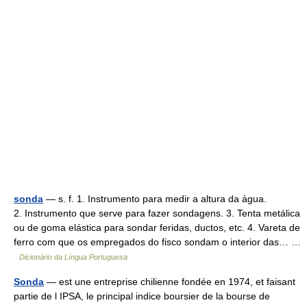
sonda
— s. f. 1. Instrumento para medir a altura da água.
2. Instrumento que serve para fazer sondagens. 3. Tenta metálica
ou de goma elástica para sondar feridas, ductos, etc. 4. Vareta de
ferro com que os empregados do fisco sondam o interior das… …
Dicionário da Língua Portuguesa
Sonda
— est une entreprise chilienne fondée en 1974, et faisant
partie de l IPSA, le principal indice boursier de la bourse de