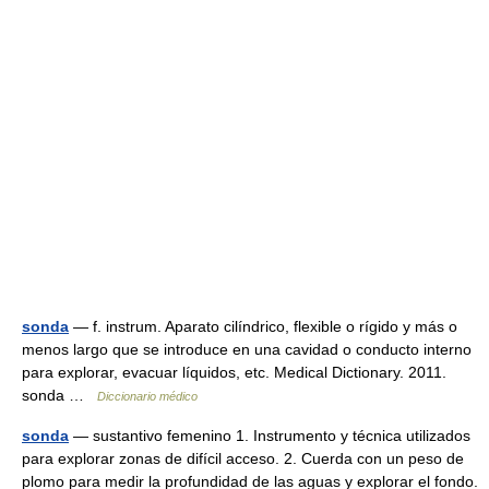
sonda
— f. instrum. Aparato cilíndrico, flexible o rígido y más o
menos largo que se introduce en una cavidad o conducto interno
para explorar, evacuar líquidos, etc. Medical Dictionary. 2011.
sonda …
Diccionario médico
sonda
— sustantivo femenino 1. Instrumento y técnica utilizados
para explorar zonas de difícil acceso. 2. Cuerda con un peso de
plomo para medir la profundidad de las aguas y explorar el fondo.